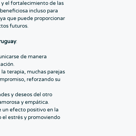
y el fortalecimiento de las
 beneficiosa incluso para
, ya que puede proporcionar
tos futuros.
Uruguay
:
municarse de manera
lación.
e la terapia, muchas parejas
ompromiso, reforzando su
des y deseos del otro
 amorosa y empática.
 un efecto positivo en la
o el estrés y promoviendo