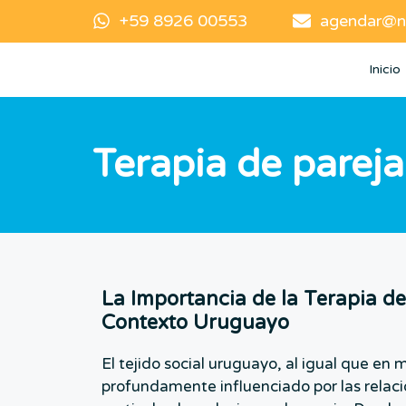
+59 8926 00553
agendar@n
Inicio
Terapia de pareja
La Importancia de la Terapia de
Contexto Uruguayo
El tejido social uruguayo, al igual que en 
profundamente influenciado por las relaci