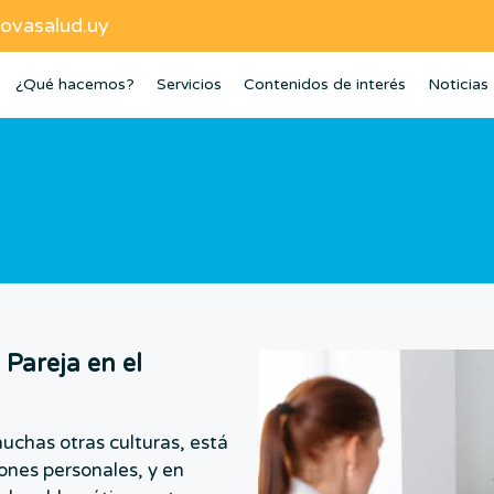
ovasalud.uy
¿Qué hacemos?
Servicios
Contenidos de interés
Noticias
 Pareja en el
muchas otras culturas, está
ones personales, y en