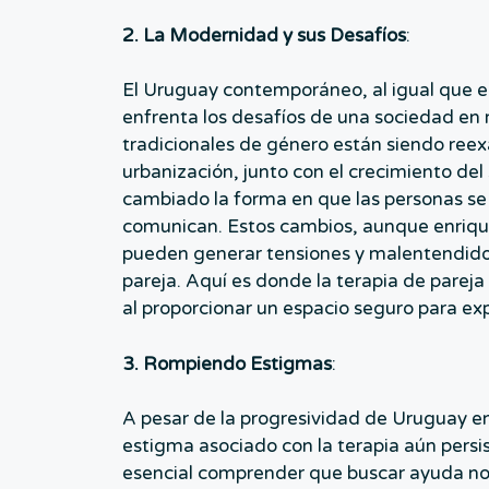
2. La Modernidad y sus Desafíos
:
El Uruguay contemporáneo, al igual que e
enfrenta los desafíos de una sociedad en r
tradicionales de género están siendo reex
urbanización, junto con el crecimiento del
cambiado la forma en que las personas se 
comunican. Estos cambios, aunque enriq
pueden generar tensiones y malentendidos
pareja. Aquí es donde la terapia de pareja
al proporcionar un espacio seguro para ex
3. Rompiendo Estigmas
:
A pesar de la progresividad de Uruguay e
estigma asociado con la terapia aún persi
esencial comprender que buscar ayuda no 