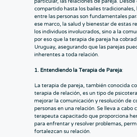
particular, las relaciones de pareja. Des
compartido hasta los bailes tradicionales,
entre las personas son fundamentales para
ese marco, la salud y bienestar de estas r
los individuos involucrados, sino a la comu
por eso que la terapia de pareja ha cobrad
Uruguay, asegurando que las parejas pued
inherentes a toda relación.
1. Entendiendo la Terapia de Pareja
:
La terapia de pareja, también conocida c
terapia de relación, es un tipo de psicoter
mejorar la comunicación y resolución de co
personas en una relación. Se lleva a cabo 
terapeuta capacitado que proporciona her
para enfrentar y resolver problemas, perm
fortalezcan su relación.