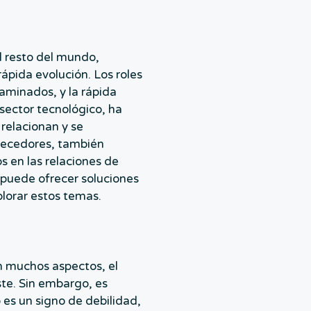
l resto del mundo,
ápida evolución. Los roles
aminados, y la rápida
 sector tecnológico, ha
relacionan y se
uecedores, también
 en las relaciones de
 puede ofrecer soluciones
plorar estos temas.
n muchos aspectos, el
ste. Sin embargo, es
es un signo de debilidad,