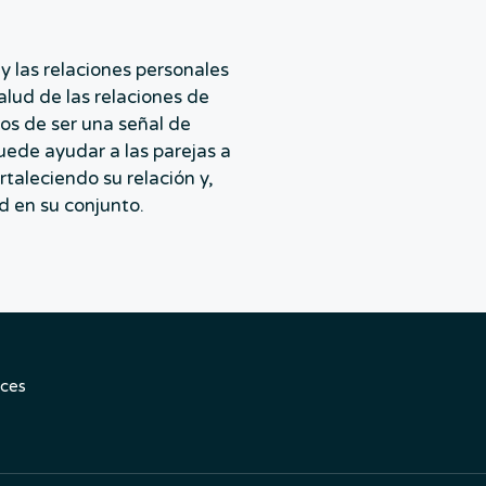
y las relaciones personales
alud de las relaciones de
ejos de ser una señal de
uede ayudar a las parejas a
taleciendo su relación y,
d en su conjunto.
uces