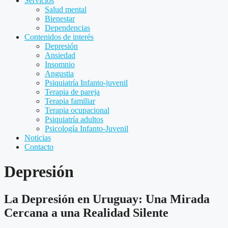
Servicios
Salud mental
Bienestar
Dependencias
Contenidos de interés
Depresión
Ansiedad
Insomnio
Angustia
Psiquiatría Infanto-juvenil
Terapia de pareja
Terapia familiar
Terapia ocupacional
Psiquiatría adultos
Psicología Infanto-Juvenil
Noticias
Contacto
Depresión
La Depresión en Uruguay: Una Mirada
Cercana a una Realidad Silente