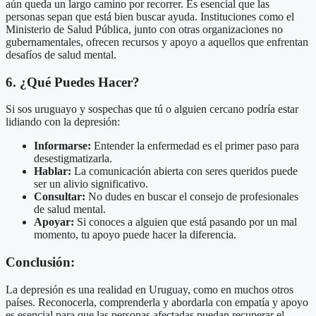
aún queda un largo camino por recorrer. Es esencial que las
personas sepan que está bien buscar ayuda. Instituciones como el
Ministerio de Salud Pública, junto con otras organizaciones no
gubernamentales, ofrecen recursos y apoyo a aquellos que enfrentan
desafíos de salud mental.
6. ¿Qué Puedes Hacer?
Si sos uruguayo y sospechas que tú o alguien cercano podría estar
lidiando con la depresión:
Informarse:
Entender la enfermedad es el primer paso para
desestigmatizarla.
Hablar:
La comunicación abierta con seres queridos puede
ser un alivio significativo.
Consultar:
No dudes en buscar el consejo de profesionales
de salud mental.
Apoyar:
Si conoces a alguien que está pasando por un mal
momento, tu apoyo puede hacer la diferencia.
Conclusión:
La depresión es una realidad en Uruguay, como en muchos otros
países. Reconocerla, comprenderla y abordarla con empatía y apoyo
es esencial para que las personas afectadas puedan recuperar el